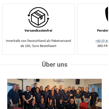
Versandkostenfrei
Persönl
Innerhalb von Deutschland als Paketversand
+49 (0) 44
ab 100,- Euro Bestellwert
(MO-FR 
Über uns