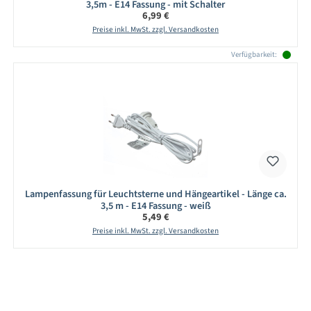
3,5m - E14 Fassung - mit Schalter
Regulärer Preis:
6,99 €
Preise inkl. MwSt. zzgl. Versandkosten
Verfügbarkeit:
Lampenfassung für Leuchtsterne und Hängeartikel - Länge ca.
3,5 m - E14 Fassung - weiß
Regulärer Preis:
5,49 €
Preise inkl. MwSt. zzgl. Versandkosten