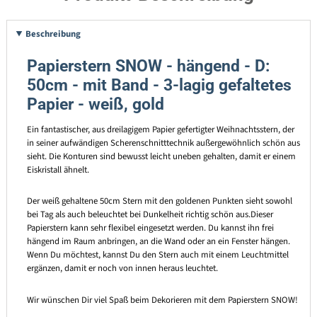
Beschreibung
Papierstern SNOW - hängend - D:
50cm - mit Band - 3-lagig gefaltetes
Papier - weiß, gold
Ein fantastischer, aus dreilagigem Papier gefertigter Weihnachtsstern, der
in seiner aufwändigen Scherenschnitttechnik außergewöhnlich schön aus
sieht. Die Konturen sind bewusst leicht uneben gehalten, damit er einem
Eiskristall ähnelt.
Der weiß gehaltene 50cm Stern mit den goldenen Punkten sieht sowohl
bei Tag als auch beleuchtet bei Dunkelheit richtig schön aus.Dieser
Papierstern kann sehr flexibel eingesetzt werden. Du kannst ihn frei
hängend im Raum anbringen, an die Wand oder an ein Fenster hängen.
Wenn Du möchtest, kannst Du den Stern auch mit einem Leuchtmittel
ergänzen, damit er noch von innen heraus leuchtet.
Wir wünschen Dir viel Spaß beim Dekorieren mit dem Papierstern SNOW!