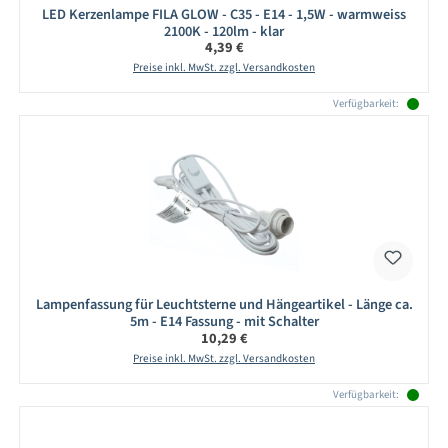
LED Kerzenlampe FILA GLOW - C35 - E14 - 1,5W - warmweiss
2100K - 120lm - klar
Regulärer Preis:
4,39 €
Preise inkl. MwSt. zzgl. Versandkosten
Verfügbarkeit:
Lampenfassung für Leuchtsterne und Hängeartikel - Länge ca.
5m - E14 Fassung - mit Schalter
Regulärer Preis:
10,29 €
Preise inkl. MwSt. zzgl. Versandkosten
Verfügbarkeit: