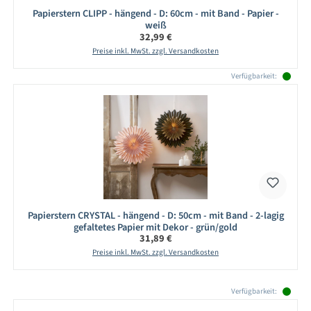
Papierstern CLIPP - hängend - D: 60cm - mit Band - Papier -
weiß
Regulärer Preis:
32,99 €
Preise inkl. MwSt. zzgl. Versandkosten
Verfügbarkeit:
Papierstern CRYSTAL - hängend - D: 50cm - mit Band - 2-lagig
gefaltetes Papier mit Dekor - grün/gold
Regulärer Preis:
31,89 €
Preise inkl. MwSt. zzgl. Versandkosten
Produktgalerie überspringen
Verfügbarkeit: