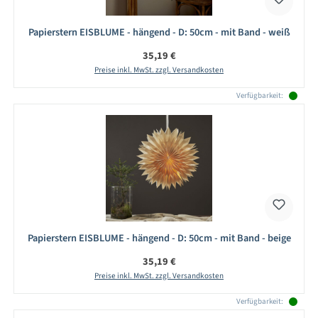
Papierstern EISBLUME - hängend - D: 50cm - mit Band - weiß
Regulärer Preis:
35,19 €
Preise inkl. MwSt. zzgl. Versandkosten
Verfügbarkeit:
Papierstern EISBLUME - hängend - D: 50cm - mit Band - beige
Regulärer Preis:
35,19 €
Preise inkl. MwSt. zzgl. Versandkosten
Verfügbarkeit: