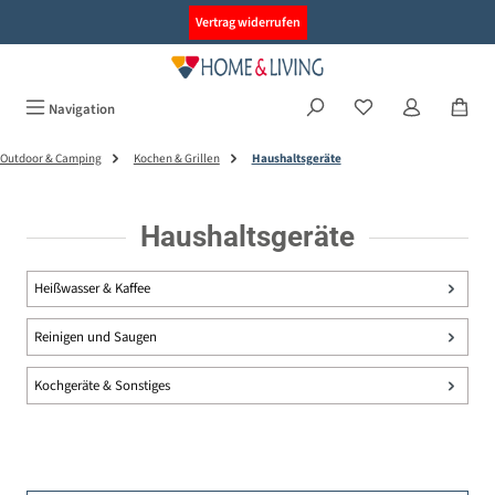
alt springen
Vertrag widerrufen
Navigation
Outdoor & Camping
Kochen & Grillen
Haushaltsgeräte
Haushaltsgeräte
Heißwasser & Kaffee
Reinigen und Saugen
Kochgeräte & Sonstiges