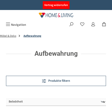
alt springen
Vertrag widerrufen
Navigation
Möbel & Deko
Aufbewahrung
Aufbewahrung
Produkte filtern