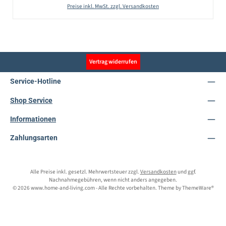
Preise inkl. MwSt. zzgl. Versandkosten
Vertrag widerrufen
Service-Hotline
Shop Service
Informationen
Zahlungsarten
Alle Preise inkl. gesetzl. Mehrwertsteuer zzgl.
Versandkosten
und ggf.
Nachnahmegebühren, wenn nicht anders angegeben.
© 2026 www.home-and-living.com - Alle Rechte vorbehalten. Theme by
ThemeWare®