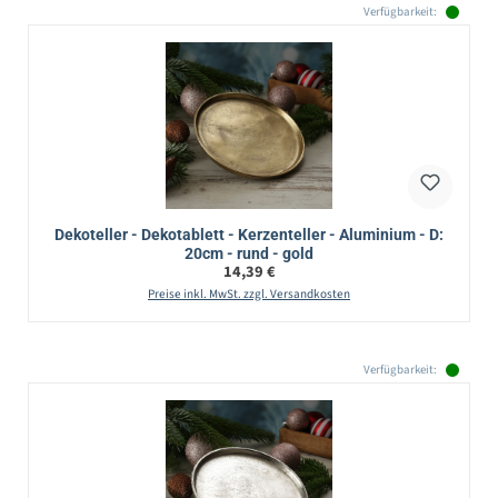
Verfügbarkeit:
Dekoteller - Dekotablett - Kerzenteller - Aluminium - D:
20cm - rund - gold
Regulärer Preis:
14,39 €
Preise inkl. MwSt. zzgl. Versandkosten
Verfügbarkeit: