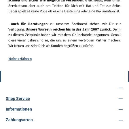
schnell und sicher wie möglich zu versenden
. Gleichzeitig steht unser
Serviceteam aber auch am Telefon für Dich mit Rat und Tat zur Seite.
Dabei spielt es keine Rolle ob es eine Bestellung oder eine Reklamation ist.
Auch für Beratungen
zu unserem Sortiment stehen wir Dir zur
Verfügung.
Unsere Wurzeln reichen bis in das Jahr 2007 zurück
. Denn
zu diesem Zeitpunkt haben wir mit dem Onlinehandel begonnen. Genau
diese vielen Jahre sind es, die uns zu einem wertvollen Partner machen.
Wir freuen uns sehr Dich als Kunden begrüßen zu dürfen.
Mehr erfahren
Vertrag widerrufen
Service-Hotline
Shop Service
Informationen
Zahlungsarten