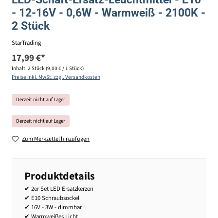
- 12-16V - 0,6W - Warmweiß - 2100K -
2 Stück
StarTrading
17,99 €*
Inhalt:
2 Stück
(9,00 € / 1 Stück)
Preise inkl. MwSt. zzgl. Versandkosten
Derzeit nicht auf Lager
Derzeit nicht auf Lager
Zum Merkzettel hinzufügen
Produktdetails
✔ 2er Set LED Ersatzkerzen
✔ E10 Schraubsockel
✔ 16V - 3W - dimmbar
✔ Warmweißes Licht