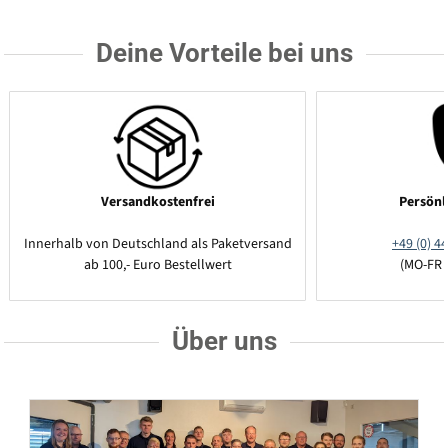
Deine Vorteile bei uns
Versandkostenfrei
Persönl
Innerhalb von Deutschland als Paketversand
+49 (0) 44
ab 100,- Euro Bestellwert
(MO-FR 
Über uns