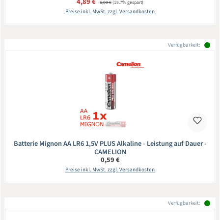
Verkaufspreis:
4,89 €
6,09 €
(19.7% gespart)
Preise inkl. MwSt. zzgl. Versandkosten
Verfügbarkeit:
Batterie Mignon AA LR6 1,5V PLUS Alkaline - Leistung auf Dauer -
CAMELION
Regulärer Preis:
0,59 €
Preise inkl. MwSt. zzgl. Versandkosten
Verfügbarkeit: