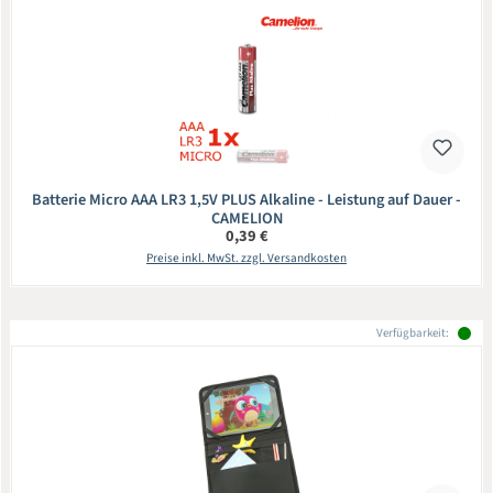
Batterie Micro AAA LR3 1,5V PLUS Alkaline - Leistung auf Dauer -
CAMELION
Regulärer Preis:
0,39 €
Preise inkl. MwSt. zzgl. Versandkosten
Verfügbarkeit: