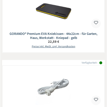
GORANDO® Premium EVA Kniekissen - 44x22cm - für Garten,
Haus, Werkstatt - Kniepad - gelb
Regulärer Preis:
22,59 €
Preise inkl. MwSt. zzgl. Versandkosten
Verfügbarkeit: