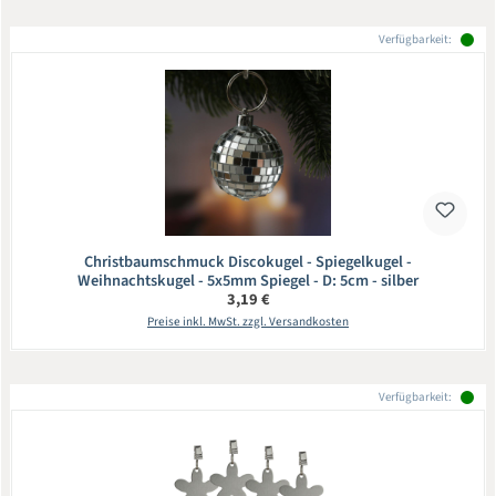
Verfügbarkeit:
Christbaumschmuck Discokugel - Spiegelkugel -
Weihnachtskugel - 5x5mm Spiegel - D: 5cm - silber
Regulärer Preis:
3,19 €
Preise inkl. MwSt. zzgl. Versandkosten
Verfügbarkeit: