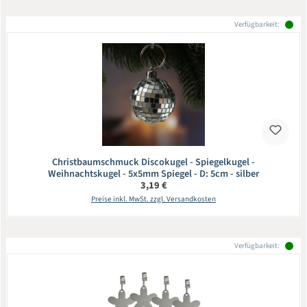
Verfügbarkeit:
Christbaumschmuck Discokugel - Spiegelkugel -
Weihnachtskugel - 5x5mm Spiegel - D: 5cm - silber
Regulärer Preis:
3,19 €
Preise inkl. MwSt. zzgl. Versandkosten
Verfügbarkeit: