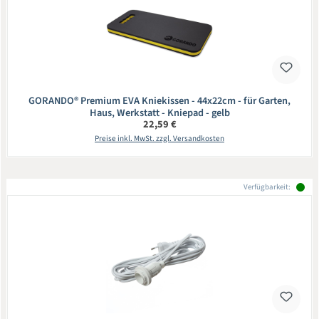
GORANDO® Premium EVA Kniekissen - 44x22cm - für Garten,
Haus, Werkstatt - Kniepad - gelb
Regulärer Preis:
22,59 €
Preise inkl. MwSt. zzgl. Versandkosten
Verfügbarkeit: