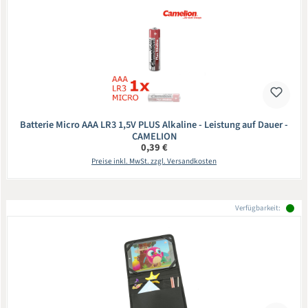
Batterie Micro AAA LR3 1,5V PLUS Alkaline - Leistung auf Dauer -
CAMELION
Regulärer Preis:
0,39 €
Preise inkl. MwSt. zzgl. Versandkosten
Verfügbarkeit: