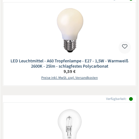
LED Leuchtmittel - A60 Tropfenlampe - E27 - 1,5W - Warmweiß
2600K - 25lm - schlagfestes Polycarbonat
Regulärer Preis:
9,59 €
Preise inkl. MwSt. zzgl. Versandkosten
Verfügbarkeit: