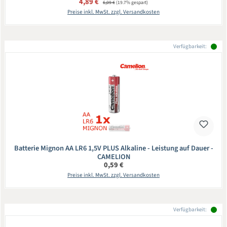
Verkaufspreis:
4,89 €
6,09 €
(19.7% gespart)
Preise inkl. MwSt. zzgl. Versandkosten
Verfügbarkeit:
Batterie Mignon AA LR6 1,5V PLUS Alkaline - Leistung auf Dauer -
CAMELION
Regulärer Preis:
0,59 €
Preise inkl. MwSt. zzgl. Versandkosten
Verfügbarkeit: