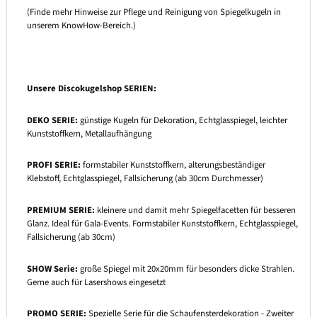
(Finde mehr Hinweise zur Pflege und Reinigung von Spiegelkugeln in
unserem KnowHow-Bereich.)
Unsere Discokugelshop
SERIEN:
DEKO SERIE:
günstige Kugeln für Dekoration, Echtglasspiegel, leichter
Kunststoffkern, Metallaufhängung
PROFI SERIE:
formstabiler Kunststoffkern, alterungsbeständiger
Klebstoff, Echtglasspiegel, Fallsicherung (ab 30cm Durchmesser)
PREMIUM SERIE:
kleinere und damit mehr Spiegelfacetten für besseren
Glanz. Ideal für Gala-Events. Formstabiler Kunststoffkern, Echtglasspiegel,
Fallsicherung (ab 30cm)
SHOW Serie:
große Spiegel mit 20x20mm für besonders dicke Strahlen.
Gerne auch für Lasershows eingesetzt
PROMO SERIE:
Spezielle Serie für die Schaufensterdekoration - Zweiter