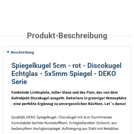
Produkt-Beschreibung
Beschreibung
Spiegelkugel 5cm - rot - Discokugel
Echtglas - 5x5mm Spiegel - DEKO
Serie
Funkelnde Lichtspiele, toller Glanz und das Flair, das von dem
Kultobjekt Discokugel ausgeht. Dekoriere in grooviger Atmosphäre
- eine perfekte Ergänzug zu unvergesslichen Nächten. Let´s dance!
Qualitäts DEKO Spiegelkugel / Discokugel mit 5cm Durchmesser.
Formstabiler leichter Kunststoffkern. Echtglasfacetten (5x5mm) aus
bedampftem Hochglanzspiegel. Aufhängung aus Stahl mit Metallöse.