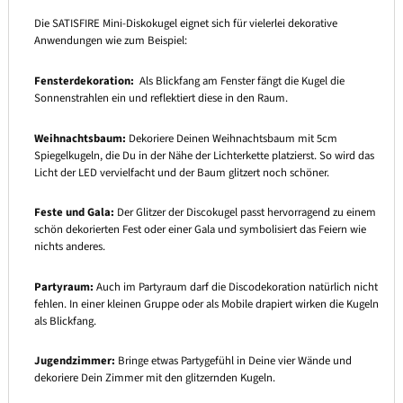
Die SATISFIRE Mini-Diskokugel eignet sich für vielerlei dekorative
Anwendungen wie zum Beispiel:
Fensterdekoration:
Als Blickfang am Fenster fängt die Kugel die
Sonnenstrahlen ein und reflektiert diese in den Raum.
Weihnachtsbaum:
Dekoriere Deinen Weihnachtsbaum mit 5cm
Spiegelkugeln, die Du in der Nähe der Lichterkette platzierst. So wird das
Licht der LED vervielfacht und der Baum glitzert noch schöner.
Feste und Gala:
Der Glitzer der Discokugel passt hervorragend zu einem
schön dekorierten Fest oder einer Gala und symbolisiert das Feiern wie
nichts anderes.
Partyraum:
Auch im Partyraum darf die Discodekoration natürlich nicht
fehlen. In einer kleinen Gruppe oder als Mobile drapiert wirken die Kugeln
als Blickfang.
Jugendzimmer:
Bringe etwas Partygefühl in Deine vier Wände und
dekoriere Dein Zimmer mit den glitzernden Kugeln.