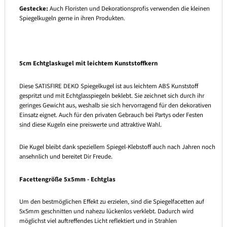
Gestecke:
Auch Floristen und Dekorationsprofis verwenden die kleinen
Spiegelkugeln gerne in ihren Produkten.
5cm Echtglaskugel mit leichtem Kunststoffkern
Diese SATISFIRE DEKO Spiegelkugel ist aus leichtem ABS Kunststoff
gespritzt und mit Echtglasspiegeln beklebt. Sie zeichnet sich durch ihr
geringes Gewicht aus, weshalb sie sich hervorragend für den dekorativen
Einsatz eignet. Auch für den privaten Gebrauch bei Partys oder Festen
sind diese Kugeln eine preiswerte und attraktive Wahl.
Die Kugel bleibt dank speziellem Spiegel-Klebstoff auch nach Jahren noch
ansehnlich und bereitet Dir Freude.
Facettengröße 5x5mm - Echtglas
Um den bestmöglichen Effekt zu erzielen, sind die Spiegelfacetten auf
5x5mm geschnitten und nahezu lückenlos verklebt. Dadurch wird
möglichst viel auftreffendes Licht reflektiert und in Strahlen