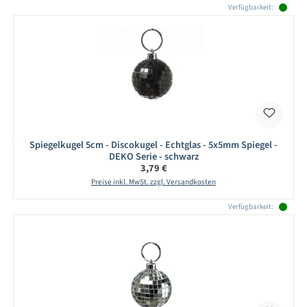
Verfügbarkeit:
Spiegelkugel 5cm - Discokugel - Echtglas - 5x5mm Spiegel -
DEKO Serie - schwarz
Regulärer Preis:
3,79 €
Preise inkl. MwSt. zzgl. Versandkosten
Verfügbarkeit: