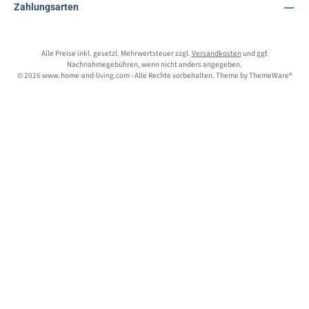
Zahlungsarten
Alle Preise inkl. gesetzl. Mehrwertsteuer zzgl.
Versandkosten
und ggf.
Nachnahmegebühren, wenn nicht anders angegeben.
© 2026 www.home-and-living.com - Alle Rechte vorbehalten. Theme by
ThemeWare®