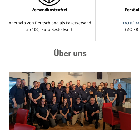
Versandkostenfrei
Persönl
Innerhalb von Deutschland als Paketversand
+49 (0) 44
ab 100,- Euro Bestellwert
(MO-FR 
Über uns