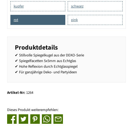
kupfer
schwarz
rot
pink
Produktdetails
✔ Stillvolle Spiegelkugel aus der DEKO-Serie
✔ Spiegelfacetten 5x5mm aus Echtglas
✔ Hohe Reflexion durch Echtglasspiegel
✔ Für ganzjährige Deko- und Partyideen
Artikel-Nr:
1264
Dieses Produkt weiterempfehlen: