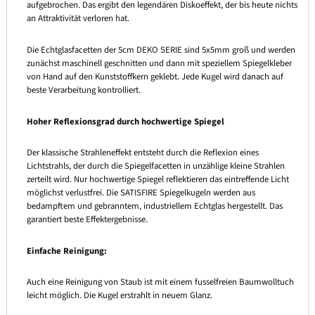
aufgebrochen. Das ergibt den legendären Diskoeffekt, der bis heute nichts
an Attraktivität verloren hat.
Die Echtglasfacetten der 5cm DEKO SERIE sind 5x5mm groß und werden
zunächst maschinell geschnitten und dann mit speziellem Spiegelkleber
von Hand auf den Kunststoffkern geklebt. Jede Kugel wird danach auf
beste Verarbeitung kontrolliert.
Hoher Reflexionsgrad durch hochwertige Spiegel
Der klassische Strahleneffekt entsteht durch die Reflexion eines
Lichtstrahls, der durch die Spiegelfacetten in unzählige kleine Strahlen
zerteilt wird. Nur hochwertige Spiegel reflektieren das eintreffende Licht
möglichst verlustfrei. Die SATISFIRE Spiegelkugeln werden aus
bedampftem und gebranntem, industriellem Echtglas hergestellt. Das
garantiert beste Effektergebnisse.
Einfache Reinigung:
Auch eine Reinigung von Staub ist mit einem fusselfreien Baumwolltuch
leicht möglich. Die Kugel erstrahlt in neuem Glanz.