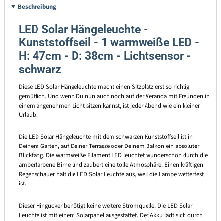
Beschreibung
LED Solar Hängeleuchte -
Kunststoffseil - 1 warmweiße LED -
H: 47cm - D: 38cm - Lichtsensor -
schwarz
Diese LED Solar Hängeleuchte macht einen Sitzplatz erst so richtig
gemütlich. Und wenn Du nun auch noch auf der Veranda mit Freunden in
einem angenehmen Licht sitzen kannst, ist jeder Abend wie ein kleiner
Urlaub.
Die LED Solar Hängeleuchte mit dem schwarzen Kunststoffseil ist in
Deinem Garten, auf Deiner Terrasse oder Deinem Balkon ein absoluter
Blickfang. Die warmweiße Filament LED leuchtet wunderschön durch die
amberfarbene Birne und zaubert eine tolle Atmosphäre. Einen kräftigen
Regenschauer hält die LED Solar Leuchte aus, weil die Lampe wetterfest
ist.
Dieser Hingucker benötigt keine weitere Stromquelle. Die LED Solar
Leuchte ist mit einem Solarpanel ausgestattet. Der Akku lädt sich durch