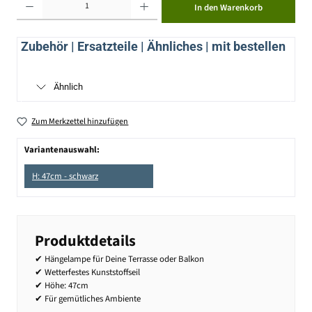
In den Warenkorb
Zubehör | Ersatzteile | Ähnliches | mit bestellen
Ähnlich
Zum Merkzettel hinzufügen
Variantenauswahl:
H: 47cm - schwarz
Produktdetails
✔ Hängelampe für Deine Terrasse oder Balkon
✔ Wetterfestes Kunststoffseil
✔ Höhe: 47cm
✔ Für gemütliches Ambiente