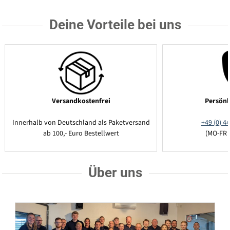
Deine Vorteile bei uns
Versandkostenfrei
Persönl
Innerhalb von Deutschland als Paketversand
+49 (0) 44
ab 100,- Euro Bestellwert
(MO-FR 
Über uns