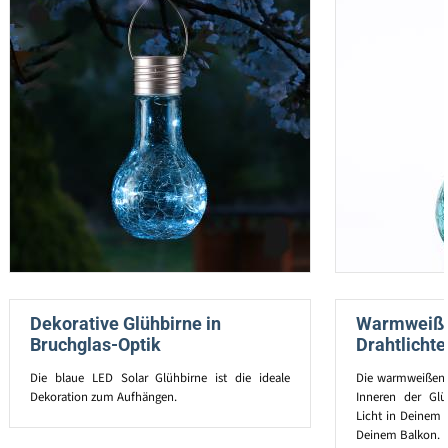
Dekorative Glühbirne in
Warmweiße
Bruchglas-Optik
Drahtlichte
Die blaue LED Solar Glühbirne ist die ideale
Die warmweißen L
Dekoration zum Aufhängen.
Inneren der Glü
Licht in Deinem 
Deinem Balkon.