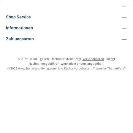
Service-Hotline
Shop Service
Informationen
Zahlungsarten
Alle Preise inkl. gesetzl. Mehrwertsteuer zzgl.
Versandkosten
und ggf.
Nachnahmegebühren, wenn nicht anders angegeben.
© 2026 www.home-and-living.com - Alle Rechte vorbehalten. Theme by
ThemeWare®