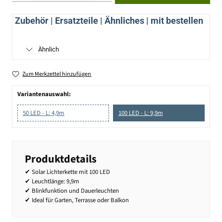
Zubehör | Ersatzteile | Ähnliches | mit bestellen
Ähnlich
Zum Merkzettel hinzufügen
Variantenauswahl:
50 LED - L: 4,9m
100 LED - L: 9,9m
Produktdetails
✔ Solar Lichterkette mit 100 LED
✔ Leuchtlänge: 9,9m
✔ Blinkfunktion und Dauerleuchten
✔ Ideal für Garten, Terrasse oder Balkon