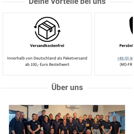
Deine Vorteile bei uns
Versandkostenfrei
Persönl
Innerhalb von Deutschland als Paketversand
+49 (0) 44
ab 100,- Euro Bestellwert
(MO-FR 
Über uns