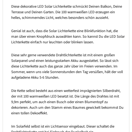
Diese dekorative LED Solar Lichterkette schmückt Deinen Balkon, Deine
Terrasse und Deinen Garten. Die 100 warmweißen LED erzeugen ein
helles, schimmerndes Licht, welches besonders schön aussieht.
Genial ist auch, dass die Solar Lichterkette eine Blinkfunktion hat, die
man über einen Knopfdruck auswählen kann. So kannst Du die LED Solar
Lichterkette einfach nur leuchten oder blinken lassen.
Diese sehr gerne verwendete Drahtlichterkette ist mit einem großen
Solarpanel und einen leistungsstarken Akku ausgestattet. So lässt sich
diese Lichterkette auch das ganze Jahr über im Freien verwenden. Im
Sommer, wenn uns viele Sonnenstunden den Tag versüßen, hält der voll
aufgeladene Akku 5-6 Stunden.
Die Kette selbst besteht aus einen wetterfest imprägnierten Silberdraht,
der mit 100 warmweißen LED besetzt ist. Die Länge des Drahtes ist mit
9,9m perfekt, um auch einen Busch oder einen Blumentopf zu
dekorieren. Auch um den Stamm eines Baumes gewickelt bekommst Du
einen tollen Dekoeffekt.
Im Solarfeld selbst ist ein Lichtsensor eingebaut. Dieser schaltet die
Drahtlichterkette erst bei Einbruch der Dunkelheit ein.