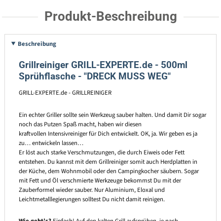
Produkt-Beschreibung
Beschreibung
Grillreiniger GRILL-EXPERTE.de - 500ml
Sprühflasche - "DRECK MUSS WEG"
GRILL-EXPERTE.de - GRILLREINIGER
Ein echter Griller sollte sein Werkzeug sauber halten. Und damit Dir sogar
noch das Putzen Spaß macht, haben wir diesen
kraftvollen Intensivreiniger für Dich entwickelt. OK, ja. Wir geben es ja
zu… entwickeln lassen…
Er löst auch starke Verschmutzungen, die durch Eiweis oder Fett
entstehen. Du kannst mit dem Grillreiniger somit auch Herdplatten in
der Küche, dem Wohnmobil oder den Campingkocher säubern. Sogar
mit Fett und Öl verschmierte Werkzeuge bekommst Du mit der
Zauberformel wieder sauber. Nur Aluminium, Eloxal und
Leichtmetalllegierungen solltest Du nicht damit reinigen.