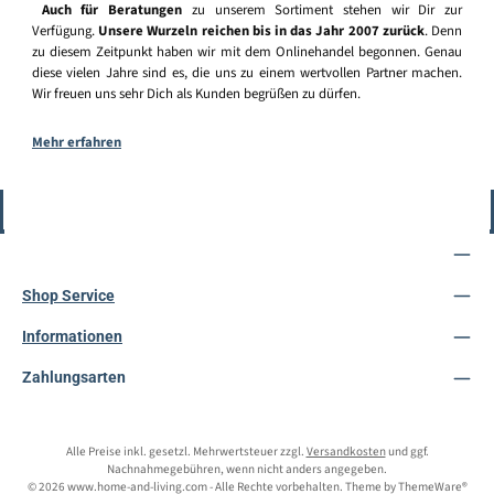
Auch für Beratungen
zu unserem Sortiment stehen wir Dir zur
Verfügung.
Unsere Wurzeln reichen bis in das Jahr 2007 zurück
. Denn
zu diesem Zeitpunkt haben wir mit dem Onlinehandel begonnen. Genau
diese vielen Jahre sind es, die uns zu einem wertvollen Partner machen.
Wir freuen uns sehr Dich als Kunden begrüßen zu dürfen.
Mehr erfahren
Vertrag widerrufen
Service-Hotline
Shop Service
Informationen
Zahlungsarten
Alle Preise inkl. gesetzl. Mehrwertsteuer zzgl.
Versandkosten
und ggf.
Nachnahmegebühren, wenn nicht anders angegeben.
© 2026 www.home-and-living.com - Alle Rechte vorbehalten. Theme by
ThemeWare®