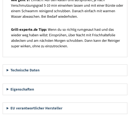
Wie geht’s?
Einfach! Auf den kalten Grill aufsprühen, je nach
Verschmutzungsgrad 5-10 min einwirken lassen und mit einer Bürste oder
einem Schwamm reinigend schrubben. Danach einfach mit warmen
Wasser abwaschen. Bei Bedarf wiederholen.
Grill-experte.de Tipp:
Wenn du so richtig rumgesaut hast und das
wieder weg haben willst: Einsprühen, über Nacht mit Frischhaltefolie
abdecken und am nächsten Morgen schrubben. Dann kann der Reiniger
super wirken, ohne zu einzutrocknen.
Technische Daten
Eigenschaften
EU verantwortlicher Hersteller