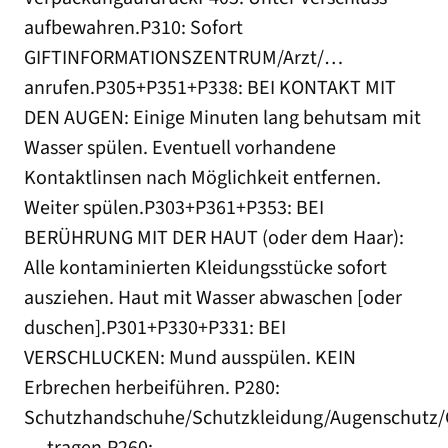
aufbewahren.P310: Sofort
GIFTINFORMATIONSZENTRUM/Arzt/…
anrufen.P305+P351+P338: BEI KONTAKT MIT
DEN AUGEN: Einige Minuten lang behutsam mit
Wasser spülen. Eventuell vorhandene
Kontaktlinsen nach Möglichkeit entfernen.
Weiter spülen.P303+P361+P353: BEI
BERÜHRUNG MIT DER HAUT (oder dem Haar):
Alle kontaminierten Kleidungsstücke sofort
ausziehen. Haut mit Wasser abwaschen [oder
duschen].P301+P330+P331: BEI
VERSCHLUCKEN: Mund ausspülen. KEIN
Erbrechen herbeiführen. P280:
Schutzhandschuhe/Schutzkleidung/Augenschutz/G