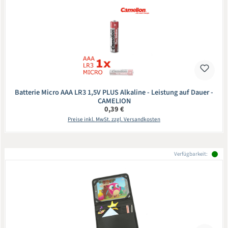
Batterie Micro AAA LR3 1,5V PLUS Alkaline - Leistung auf Dauer -
CAMELION
Regulärer Preis:
0,39 €
Preise inkl. MwSt. zzgl. Versandkosten
Verfügbarkeit: