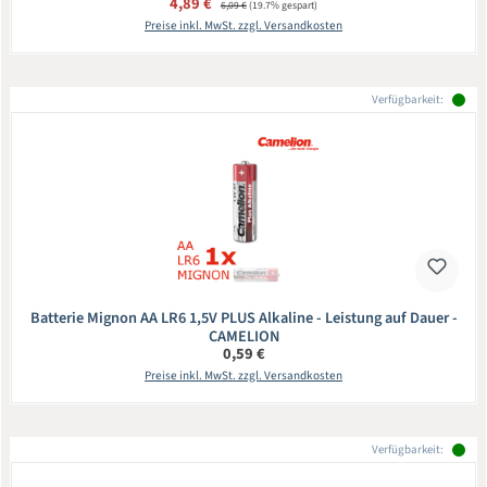
Verkaufspreis:
4,89 €
6,09 €
(19.7% gespart)
Preise inkl. MwSt. zzgl. Versandkosten
Verfügbarkeit:
Batterie Mignon AA LR6 1,5V PLUS Alkaline - Leistung auf Dauer -
CAMELION
Regulärer Preis:
0,59 €
Preise inkl. MwSt. zzgl. Versandkosten
Verfügbarkeit: