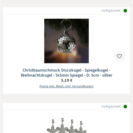
Verfügbarkeit:
Christbaumschmuck Discokugel - Spiegelkugel -
Weihnachtskugel - 5x5mm Spiegel - D: 5cm - silber
Regulärer Preis:
3,19 €
Preise inkl. MwSt. zzgl. Versandkosten
Verfügbarkeit: