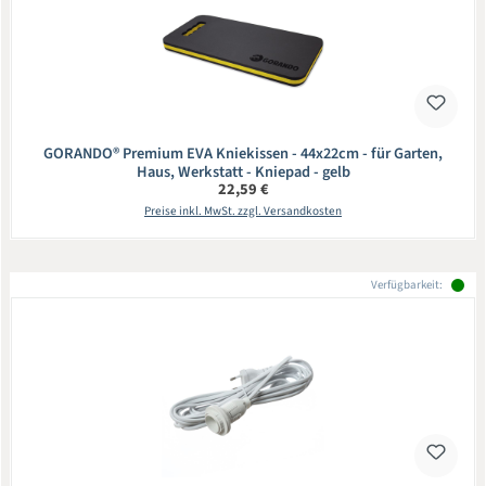
GORANDO® Premium EVA Kniekissen - 44x22cm - für Garten,
Haus, Werkstatt - Kniepad - gelb
Regulärer Preis:
22,59 €
Preise inkl. MwSt. zzgl. Versandkosten
Verfügbarkeit: