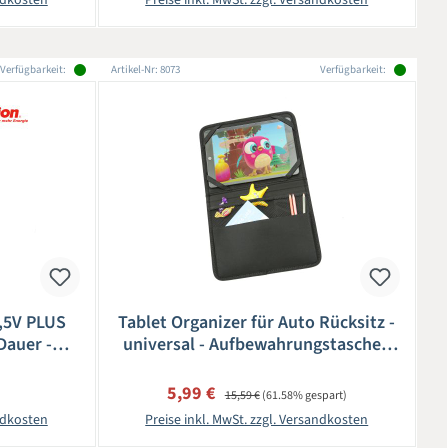
Verfügbarkeit:
Artikel-Nr: 8073
Verfügbarkeit:
1,5V PLUS
Tablet Organizer für Auto Rücksitz -
Dauer -
universal - Aufbewahrungstasche -
Auto-Rückenlehnentasche
eis:
Verkaufspreis:
Regulärer Preis:
5,99 €
15,59 €
(61.58% gespart)
andkosten
Preise inkl. MwSt. zzgl. Versandkosten