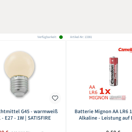
Verfügbarkeit:
Artikel-Nr: 13381
htmittel G45 - warmweiß
Batterie Mignon AA LR6 
 - E27 - 1W | SATISFIRE
Alkaline - Leistung auf 
CAMELION
Regulärer Preis: