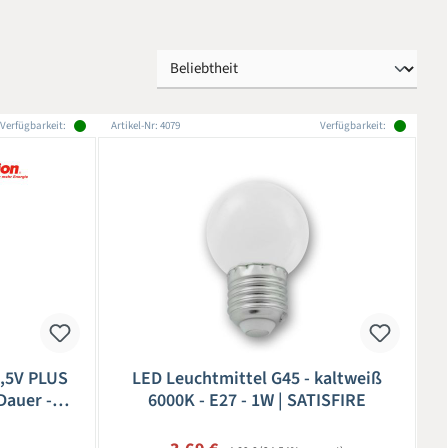
Verfügbarkeit:
Artikel-Nr: 4079
Verfügbarkeit:
1,5V PLUS
LED Leuchtmittel G45 - kaltweiß
Dauer -
6000K - E27 - 1W | SATISFIRE
Regulärer Preis: