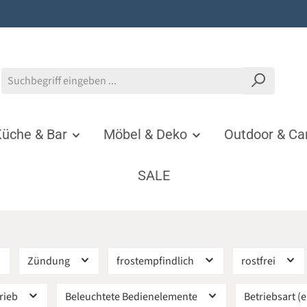
üche & Bar
Möbel & Deko
Outdoor & C
SALE
Zündung
frostempfindlich
rostfrei
trieb
Beleuchtete Bedienelemente
Betriebsart (e