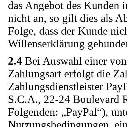
das Angebot des Kunden in
nicht an, so gilt dies als
Folge, dass der Kunde nic
Willenserklärung gebunden
2.4
Bei Auswahl einer von
Zahlungsart erfolgt die Z
Zahlungsdienstleister PayPa
S.C.A., 22-24 Boulevard 
Folgenden: „PayPal“), unt
Nutzungsbedingungen, ei