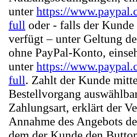
unter
https://www.paypal
full
oder - falls der Kunde
verfügt – unter Geltung d
ohne PayPal-Konto, einse
unter
https://www.paypal
full
. Zahlt der Kunde mitte
Bestellvorgang auswählba
Zahlungsart, erklärt der Ve
Annahme des Angebots des
dem der Kunde den Button