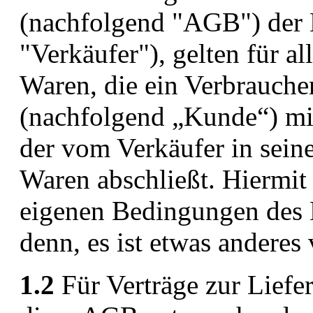
(nachfolgend "AGB") de
"Verkäufer"), gelten für a
Waren, die ein Verbrauch
(nachfolgend „Kunde“) mit
der vom Verkäufer in sein
Waren abschließt. Hiermit
eigenen Bedingungen des 
denn, es ist etwas anderes 
1.2
Für Verträge zur Liefe