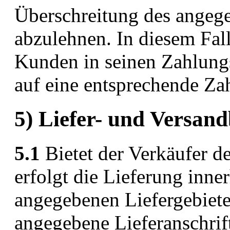
Überschreitung des angeg
abzulehnen. In diesem Fal
Kunden in seinen Zahlung
auf eine entsprechende Z
5) Liefer- und Versan
5.1
Bietet der Verkäufer d
erfolgt die Lieferung inn
angegebenen Liefergebiet
angegebene Lieferanschrift