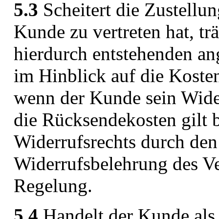
5.3
Scheitert die Zustellu
Kunde zu vertreten hat, t
hierdurch entstehenden an
im Hinblick auf die Koste
wenn der Kunde sein Wide
die Rücksendekosten gilt
Widerrufsrechts durch den
Widerrufsbelehrung des Ve
Regelung.
5.4
Handelt der Kunde als 