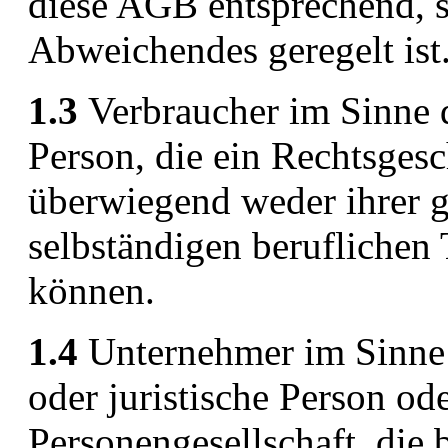
diese AGB entsprechend, s
Abweichendes geregelt ist
1.3
Verbraucher im Sinne d
Person, die ein Rechtsgesc
überwiegend weder ihrer g
selbständigen beruflichen
können.
1.4
Unternehmer im Sinne d
oder juristische Person ode
Personengesellschaft, die 