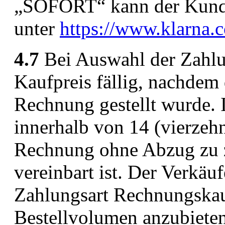
„SOFORT“ kann der Kunde
unter
https://www.klarna.c
4.7
Bei Auswahl der Zahlu
Kaufpreis fällig, nachdem 
Rechnung gestellt wurde. I
innerhalb von 14 (vierzehn
Rechnung ohne Abzug zu za
vereinbart ist. Der Verkäuf
Zahlungsart Rechnungskau
Bestellvolumen anzubieten