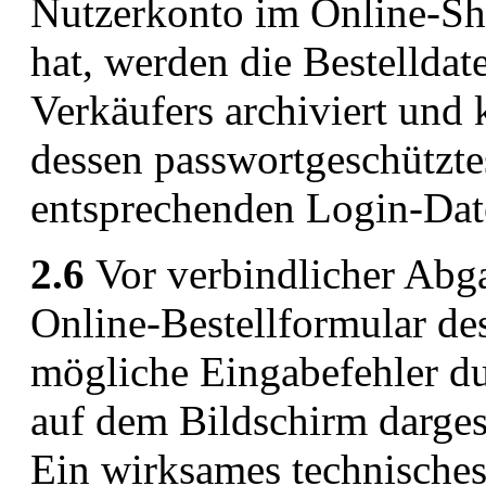
Nutzerkonto im Online-Sho
hat, werden die Bestelldat
Verkäufers archiviert un
dessen passwortgeschützte
entsprechenden Login-Dat
2.6
Vor verbindlicher Abga
Online-Bestellformular de
mögliche Eingabefehler d
auf dem Bildschirm darges
Ein wirksames technisches