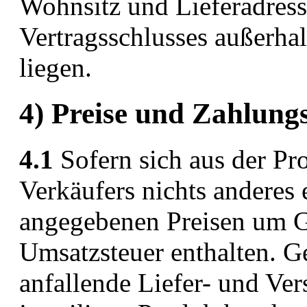
Wohnsitz und Lieferadres
Vertragsschlusses außerha
liegen.
4) Preise und Zahlun
4.1
Sofern sich aus der Pr
Verkäufers nichts anderes e
angegebenen Preisen um Ge
Umsatzsteuer enthalten. G
anfallende Liefer- und Ve