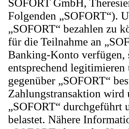
SOFORT GmbH, Theresien
Folgenden „SOFORT“). U
„SOFORT“ bezahlen zu kö
für die Teilnahme an „SOF
Banking-Konto verfügen, 
entsprechend legitimiere
gegenüber „SOFORT“ best
Zahlungstransaktion wird 
„SOFORT“ durchgeführt u
belastet. Nähere Informat